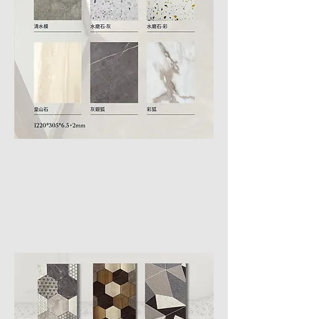
花磚
花磚