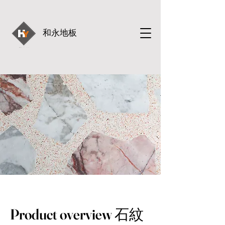
和永地板
Product overview 石紋