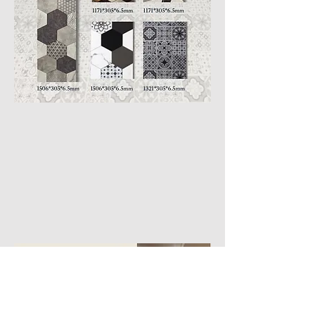
字拼
字拼