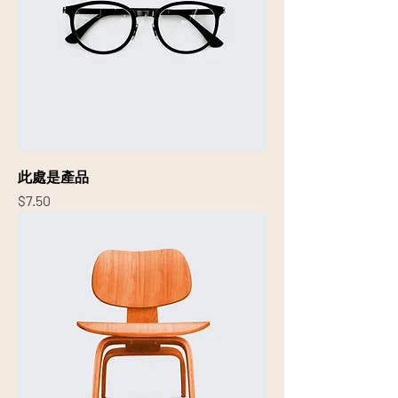
此處是產品
價格
$7.50