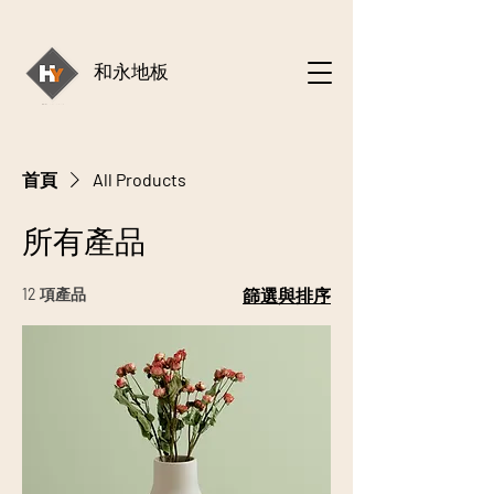
和永地板
首頁
All Products
所有產品
12 項產品
篩選與排序