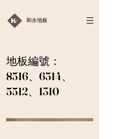
和永地板
地板編號：
8516、6514、
5512、1310