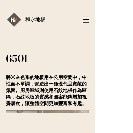
和永地板
6501
將米灰色系的地板用在公用空間中，中
性而不單調，營造出一種現代且寬敞的
氛圍。廚房區域則使用石紋地板作為區
隔，石紋地板的質感和圖案能夠增加視
覺層次，讓整體空間更加豐富和有趣。