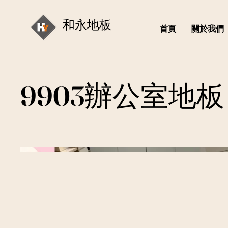
和永地板
首頁
關於我們
9903辦公室地板