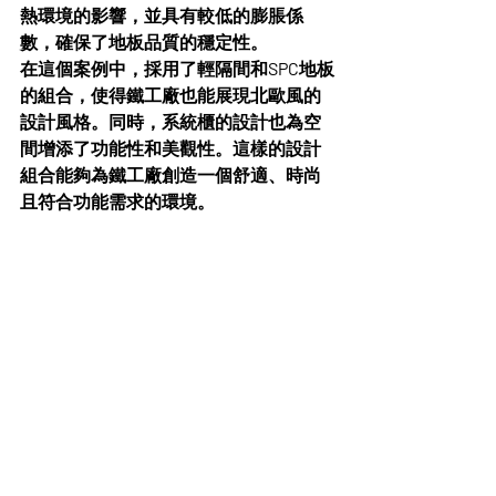
熱環境的影響，並具有較低的膨脹係
數，確保了地板品質的穩定性。
在這個案例中，採用了輕隔間和SPC地板
的組合，使得鐵工廠也能展現北歐風的
設計風格。同時，系統櫃的設計也為空
間增添了功能性和美觀性。這樣的設計
組合能夠為鐵工廠創造一個舒適、時尚
且符合功能需求的環境。