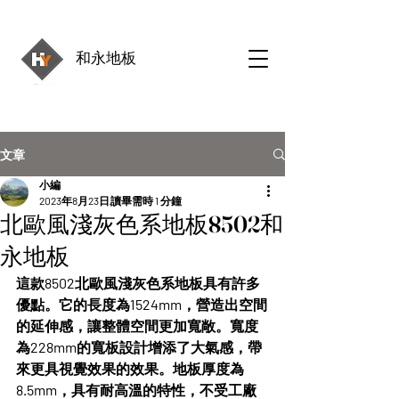
和永地板
文章
小編
2023年8月23日
讀畢需時 1 分鐘
北歐風淺灰色系地板8502和
永地板
這款8502北歐風淺灰色系地板具有許多
優點。它的長度為1524mm，營造出空間
的延伸感，讓整體空間更加寬敞。寬度
為228mm的寬板設計增添了大氣感，帶
來更具視覺效果的效果。地板厚度為
8.5mm，具有耐高溫的特性，不受工廠