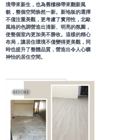
境帶來新生，也為舊樓梯帶來翻新風
貌，整個空間焕然一新。新地板的選擇
不僅注重美觀，更考慮了實用性，北歐
風格的色調營造出清新、明亮的氛圍，
使整個室內更加美不勝收。這樣的精心
布局，讓居住環境不僅變得更美觀，同
時也提升了整體品質，營造出令人心曠
神怡的居住空間。