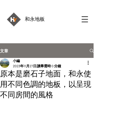
和永地板
文章
小編
2023年11月27日
讀畢需時 0 分鐘
原本是磨石子地面，和永使
用不同色調的地板，以呈現
不同房間的風格