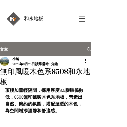
和永地板
文章
小編
2023年8月23日
讀畢需時 1 分鐘
無印風暖木色系8508和永地
板
頂樓加蓋輕隔間，採用厚度8.5膨脹係數
低，8508無印風暖木色系地板，營造出
自然、簡約的氛圍，搭配溫暖的木色，
為空間增添溫馨和舒適感。