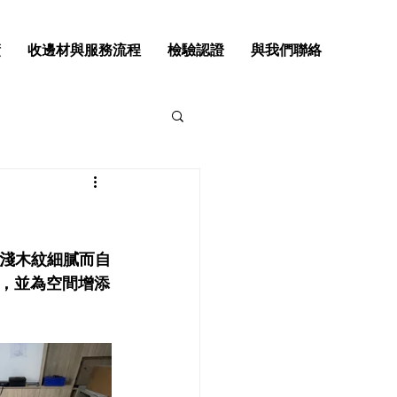
績
收邊材與服務流程
檢驗認證
與我們聯絡
的淺木紋細膩而自
，並為空間增添