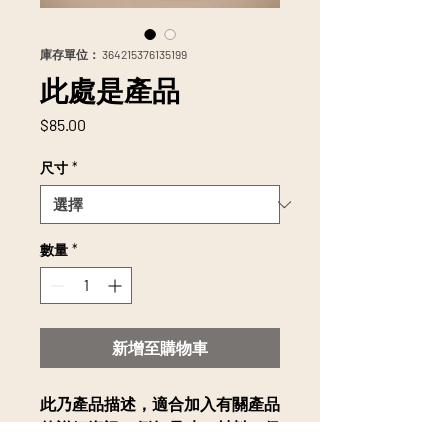
庫存單位： 364215376135199
此處是產品
價
$85.00
格
尺寸
*
數量
*
新增至購物車
此乃產品描述，適合加入有關產品
的詳細資訊，例如尺寸、材料、保