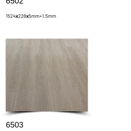
6502
1524х228х5mm+1.5mm
6503