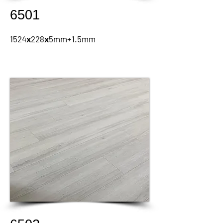
6501
1524х228х5mm+1.5mm