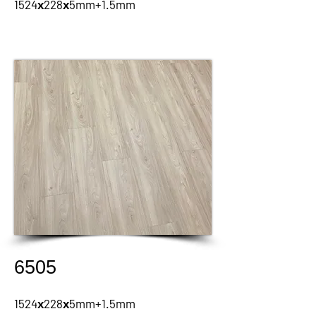
1524х228х5mm+1.5mm
6505
1524х228х5mm+1.5mm