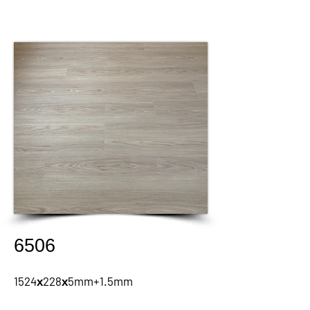
6506
1524х228х5mm+1.5mm