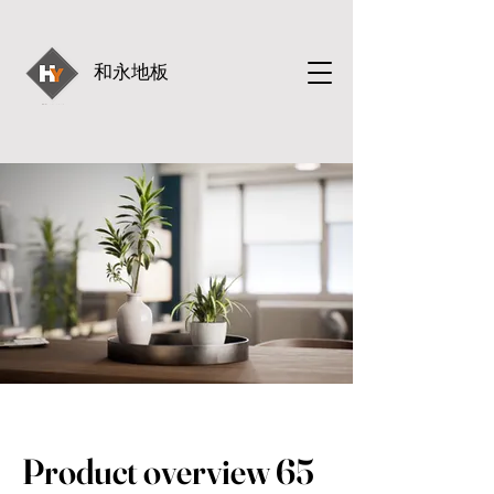
和永地板
Product overview 65