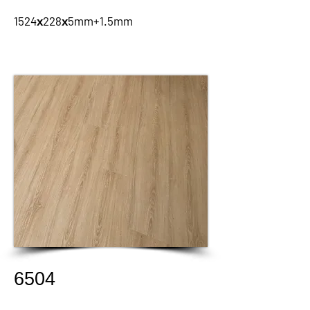
1524х228х5mm+1.5mm
6504